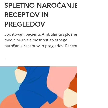
SPLETNO NAROČANJE
RECEPTOV IN
PREGLEDOV
Spoštovani pacienti, Ambulanta splošne
medicine uvaja možnost spletnega
naročanja receptov in pregledov. Recept
po spletu lahko naročite...