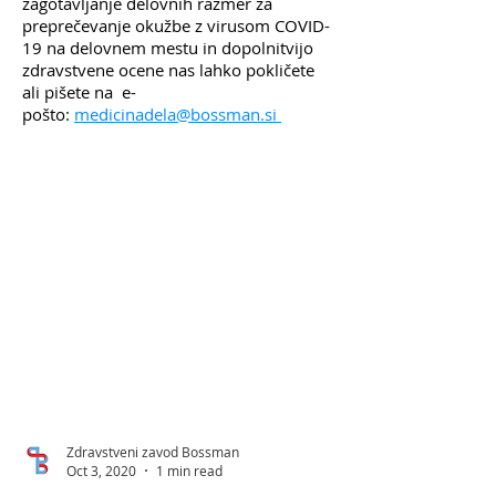
zagotavljanje delovnih razmer za
preprečevanje okužbe z virusom COVID-
19 na delovnem mestu in dopolnitvijo
zdravstvene ocene nas lahko pokličete
ali pišete na e-
pošto:
medicinadela@bossman.si
Zdravstveni zavod Bossman
Oct 3, 2020
1 min read